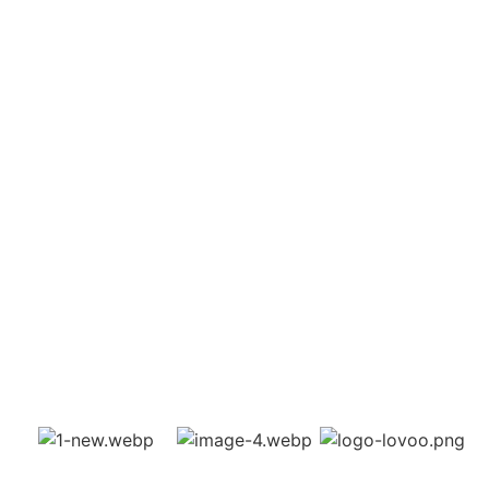
Über 800.000 zufriedene
Teilnehmende