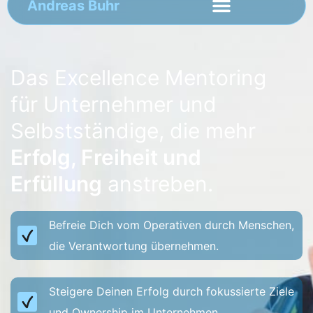
Andreas Buhr
Das Excellence Mentoring
für Unternehmer und
Selbstständige, die mehr
Erfolg, Freiheit und
Erfüllung
anstreben.
Befreie Dich vom Operativen durch Menschen,
die Verantwortung übernehmen.
Steigere Deinen Erfolg durch fokussierte Ziele
und Ownership im Unternehmen.