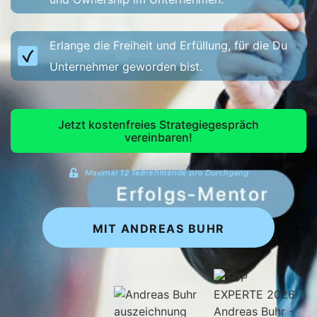
Erlange die Freiheit und Erfüllung, für die Du
Unternehmer geworden bist.
Jetzt kostenfreies Strategiegespräch
vereinbaren!
Maximal 12 Teilnehmende pro Durchgang
MIT ANDREAS BUHR