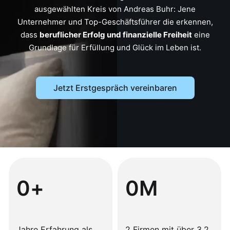
ausgewählten Kreis von Andreas Buhr: Jene
Unternehmer und Top-Geschäftsführer die erkennen,
dass
beruflicher Erfolg und finanzielle Freiheit
eine
Grundlage für Erfüllung und Glück im Leben ist.
Jetzt Erstgespräch vereinbaren
0
+
0
M
Jahre Erfahrung als
2 Firmen mit über 3,2