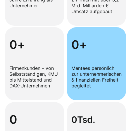
Unternehmer
Mrd. Milliarden €
Umsatz aufgebaut
0
+
0
+
Firmenkunden – von
Mentees persönlich
Selbstständigen, KMU
zur unternehmerischen
bis Mittelstand und
& finanziellen Freiheit
DAX-Unternehmen
begleitet
0
0
Tsd.