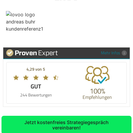
Mehr Infos
4,29 von 5
GUT
100%
244 Bewertungen
Empfehlungen
Jetzt kostenfreies Strategiegespräch
vereinbaren!