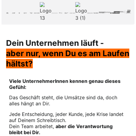
Dein Unternehmen läuft -
aber nur, wenn Du es am Laufen
hältst?
Viele UnternehmerInnen kennen genau dieses
Gefühl:
Das Geschäft steht, die Umsätze sind da, doch
alles hängt an Dir.
Jede Entscheidung, jeder Kunde, jede Krise landet
auf Deinem Schreibtisch.
Dein Team arbeitet,
aber die Verantwortung
bleibt bei Dir.