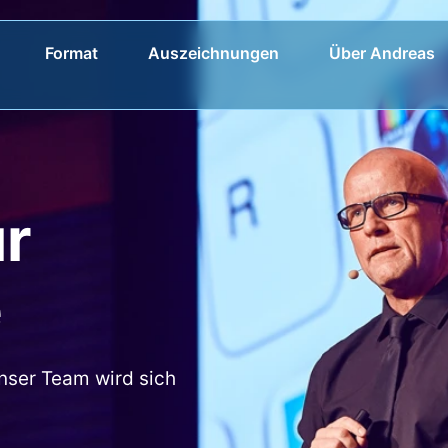
Format
Auszeichnungen
Über Andreas
ür
e
nser Team wird sich