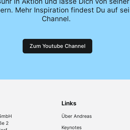
uhr in Aktion und lasse Dich von seine
ern. Mehr Inspiration findest Du auf s
Channel.
Zum Youtube Channel
Links
 GmbH
Über Andreas
ße 2
Keynotes