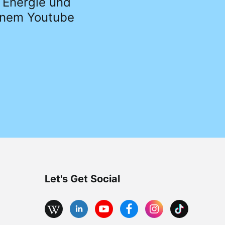
r Energie und
einem Youtube
Let's Get Social