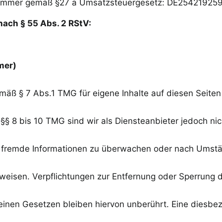
nummer gemäß §27 a Umsatzsteuergesetz: DE25421925
nach § 55 Abs. 2 RStV:
mer)
emäß § 7 Abs.1 TMG für eigene Inhalte auf diesen Seite
§§ 8 bis 10 TMG sind wir als Diensteanbieter jedoch nic
e fremde Informationen zu überwachen oder nach Umst
inweisen. Verpflichtungen zur Entfernung oder Sperrung
inen Gesetzen bleiben hiervon unberührt. Eine diesbez