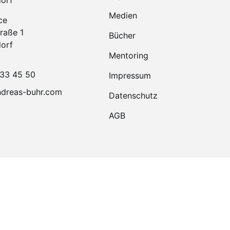
orf
Medien
ce
raße 1
Bücher
orf
Mentoring
33 45 50
Impressum
dreas-buhr.com
Datenschutz
AGB