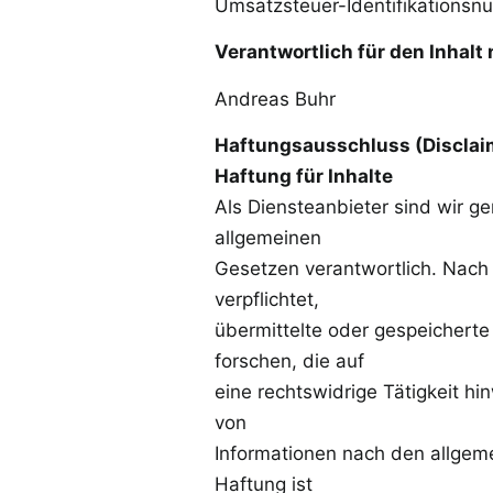
Umsatzsteuer-Identifikations
Verantwortlich für den Inhalt 
Andreas Buhr
Haftungsausschluss (Disclai
Haftung für Inhalte
Als Diensteanbieter sind wir g
allgemeinen
Gesetzen verantwortlich. Nach 
verpflichtet,
übermittelte oder gespeichert
forschen, die auf
eine rechtswidrige Tätigkeit h
von
Informationen nach den allgeme
Haftung ist