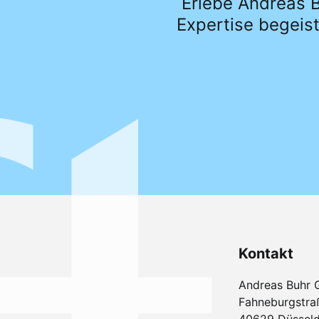
Erlebe Andreas B
Expertise begeist
Kontakt
Andreas Buhr
Fahneburgstra