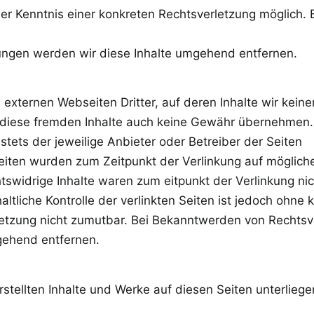
er Kenntnis einer konkreten Rechtsverletzung möglich. 
ngen werden wir diese Inhalte umgehend entfernen.
externen Webseiten Dritter, auf deren Inhalte wir keine
 diese fremden Inhalte auch keine Gewähr übernehmen. 
t stets der jeweilige Anbieter oder Betreiber der Seiten
 Seiten wurden zum Zeitpunkt der Verlinkung auf möglich
tswidrige Inhalte waren zum eitpunkt der Verlinkung nic
ltliche Kontrolle der verlinkten Seiten ist jedoch ohne 
letzung nicht zumutbar. Bei Bekanntwerden von Rechtsv
gehend entfernen.
rstellten Inhalte und Werke auf diesen Seiten unterlieg