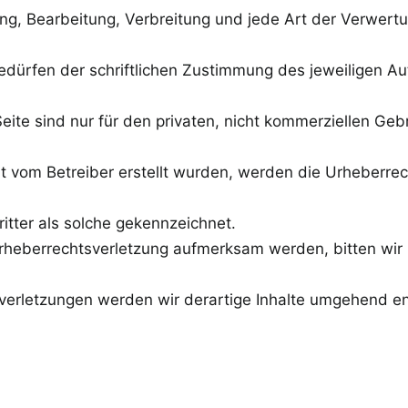
gung, Bearbeitung, Verbreitung und jede Art der Verwert
dürfen der schriftlichen Zustimmung des jeweiligen Au
ite sind nur für den privaten, nicht kommerziellen Ge
cht vom Betreiber erstellt wurden, werden die Urheberrec
itter als solche gekennzeichnet.
Urheberrechtsverletzung aufmerksam werden, bitten wir
erletzungen werden wir derartige Inhalte umgehend en